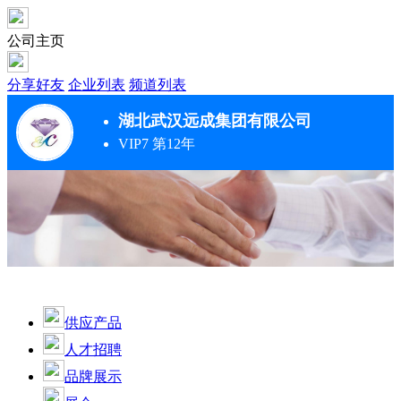
公司主页
分享好友
企业列表
频道列表
湖北武汉远成集团有限公司
VIP7 第12年
供应产品
人才招聘
品牌展示