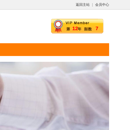
返回主站
|
会员中心
12
7