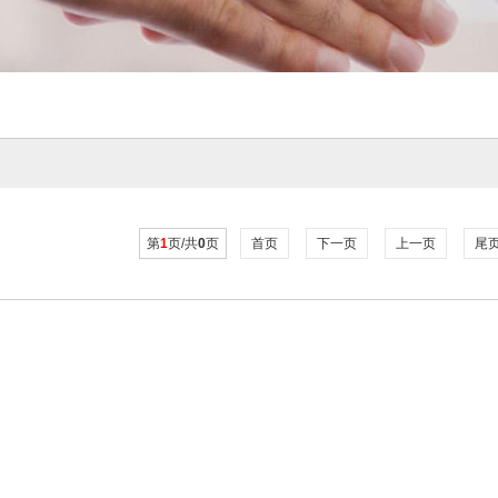
第
1
页/共
0
页
首页
下一页
上一页
尾