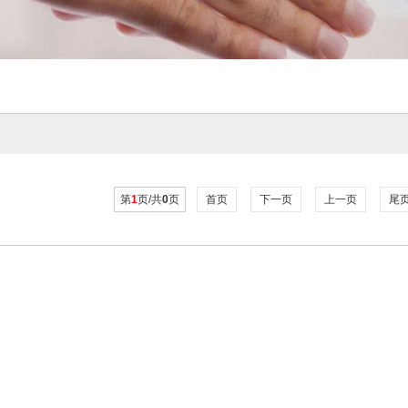
第
1
页/共
0
页
首页
下一页
上一页
尾