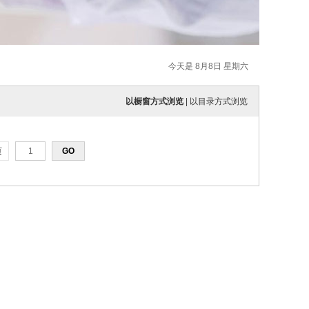
今天是 8月8日 星期六
以橱窗方式浏览
|
以目录方式浏览
页