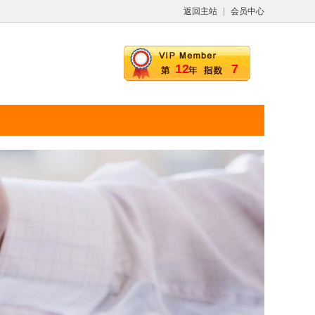
返回主站
|
会员中心
12
7